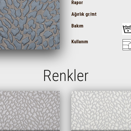
Rapor
Ağırlık gr/mt
Bakım
Kullanım
Renkler