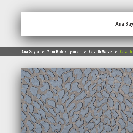
Ana Sa
Ana Sayfa
>
Yeni Koleksiyonlar
>
Cavallı Wave
>
Cavalli