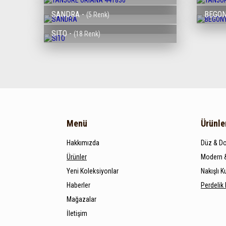
SANDRA -
BEGON
(5 Renk)
SITO -
(18 Renk)
Menü
Ürünle
Hakkımızda
Düz & Do
Ürünler
Modern &
Yeni Koleksiyonlar
Nakışlı 
Haberler
Perdelik
Mağazalar
İletişim