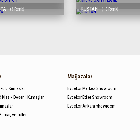
YA -
RUSTAN -
(3 Renk)
(13 Renk)
r
Mağazalar
kulu Kumaşlar
Evdekor Merkez Showroom
 Klasik Desenli Kumaşlar
Evdekor Etiler Showroom
Kumaşlar
Evdekor Ankara showroom
 Kumaş ve Tüller