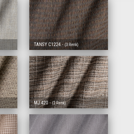
TANSY C1224 -
(3 Renk)
MJ 420 -
(2 Renk)