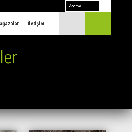
ağazalar
İletişim
ler